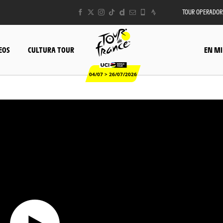
TOUR OPERADOR
EOS
CULTURA TOUR
EN MI
04/07 > 26/07/2026