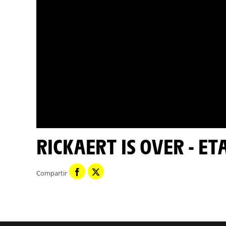
RICKAERT IS OVER - E
Compartir