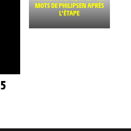
MOTS DE PHILIPSEN APRÈS
L'ÉTAPE
25