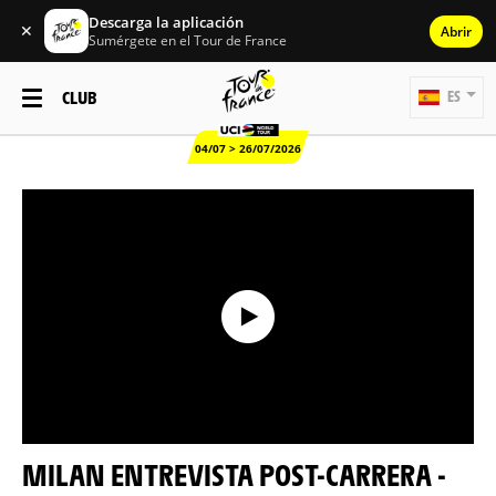
Descarga la aplicación
✕
Abrir
Sumérgete en el Tour de France
CLUB
ES
04/07 > 26/07/2026
MILAN ENTREVISTA POST-CARRERA -