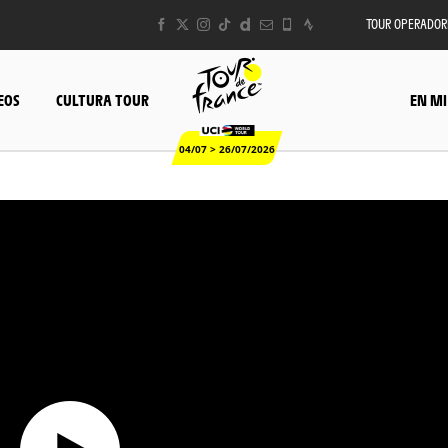
TOUR OPERADOR
EOS
CULTURA TOUR
EN MI
04/07 > 26/07/2026