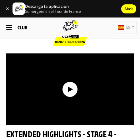
Descarga la aplicación
✕
Abrir
Sumérgete en el Tour de France
CLUB
ES
04/07 > 26/07/2026
EXTENDED HIGHLIGHTS - STAGE 4 -