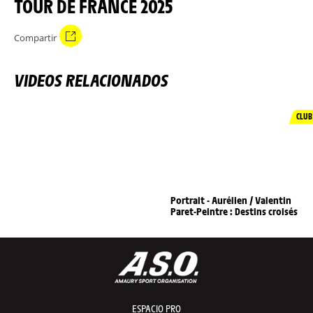
TOUR DE FRANCE 2025
Compartir
VIDEOS RELACIONADOS
CLUB
Portrait - Aurélien / Valentin
Paret-Peintre : Destins croisés
ESPACIO PRO