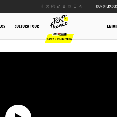
TOUR OPERADOR
EOS
CULTURA TOUR
EN MI
04/07 > 26/07/2026