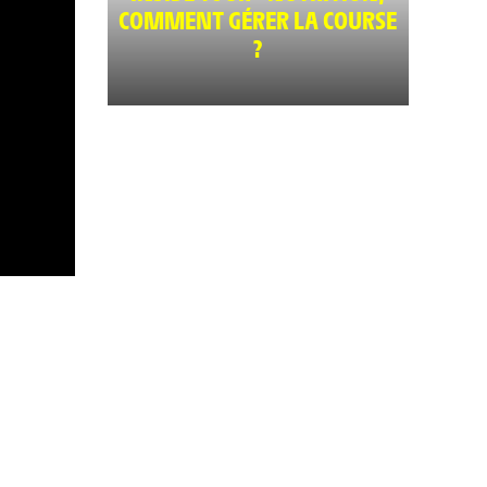
COMMENT GÉRER LA COURSE
?