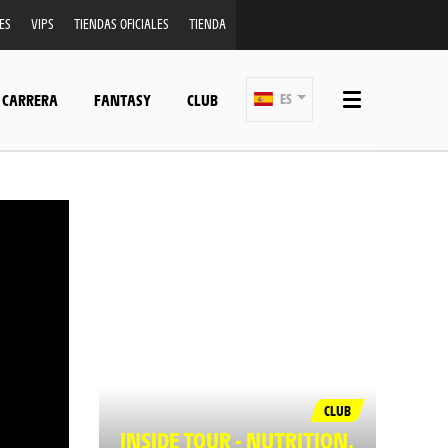
ES
VIPS
TIENDAS OFICIALES
TIENDA
 CARRERA
FANTASY
CLUB
ES
CLUB
INSIDE TOUR - NUTRITION,