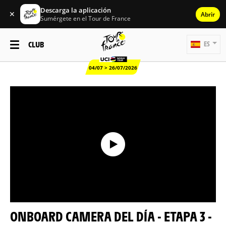
Descarga la aplicación
✕
Abrir
Sumérgete en el Tour de France
CLUB
ES
04/07 > 26/07/2026
ONBOARD CAMERA DEL DÍA - ETAPA 3 -