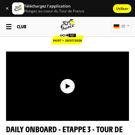
Téléchargez l'application
✕
Utiliser
Plongez au coeur du Tour de France
CLUB
DE
04/07 > 26/07/2026
DAILY ONBOARD - ETAPPE 3 - TOUR DE