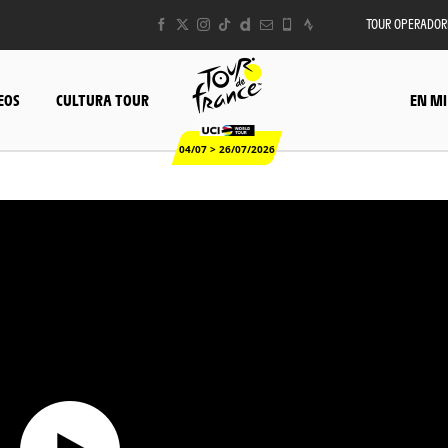
TOUR OPERADOR
EOS
CULTURA TOUR
EN MI
04/07 > 26/07/2026