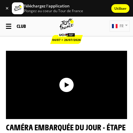
Téléchargez l'application
✕
Utiliser
Plongez au coeur du Tour de France
CLUB
FR
04/07 > 26/07/2026
CAMÉRA EMBARQUÉE DU JOUR - ÉTAPE