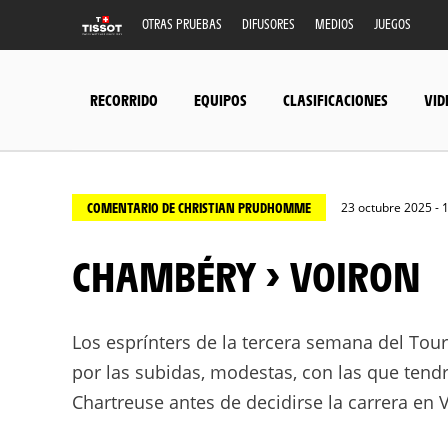
OTRAS PRUEBAS
DIFUSORES
MEDIOS
JUEGOS
RECORRIDO
EQUIPOS
CLASIFICACIONES
VID
COMENTARIO DE CHRISTIAN PRUDHOMME
23 octubre 2025 - 
CHAMBÉRY > VOIRON
Los
esprínters
de la tercera semana del Tour 
por las subidas, modestas, con las que tend
Chartreuse antes de decidirse la carrera en