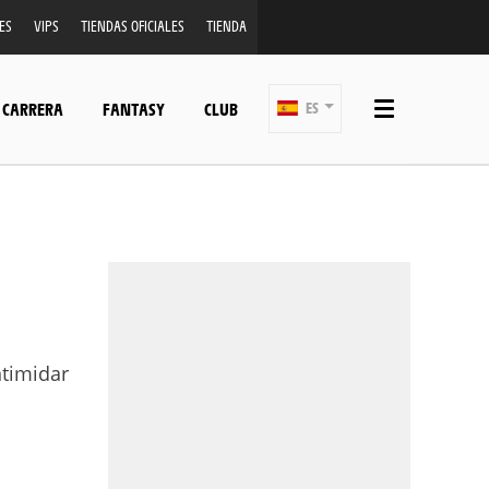
ES
VIPS
TIENDAS OFICIALES
TIENDA
 CARRERA
FANTASY
CLUB
ES
ntimidar