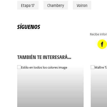
Etapa 17
Chambery
Voiron
SÍGUENOS
Recibe info
TAMBIÉN TE INTERESARÁ...