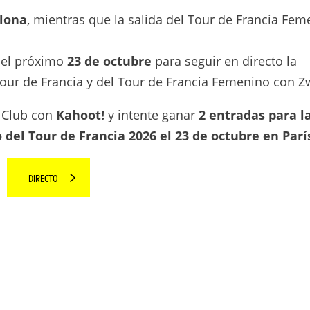
lona
, mientras que la salida del Tour de Francia Fe
 el próximo
23 de octubre
para seguir en directo la
our de Francia y del Tour de Francia Femenino con Zw
l Club con
Kahoot!
y intente ganar
2 entradas para l
 del Tour de Francia 2026 el 23 de octubre en Parí
DIRECTO