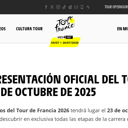
TOUR OPERADOR
EOS
CULTURA TOUR
EN MI
04/07 > 26/07/2026
 DE OCTUBRE DE 2025
os del Tour de Francia 2026
tendrá lugar el
23 de o
descubrir en exclusiva todas las etapas de la carrera c