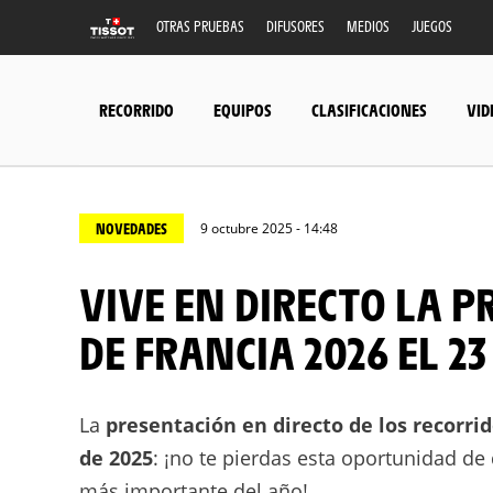
OTRAS PRUEBAS
DIFUSORES
MEDIOS
JUEGOS
RECORRIDO
EQUIPOS
CLASIFICACIONES
VID
NOVEDADES
9 octubre 2025 - 14:48
VIVE EN DIRECTO LA PRESENTACIÓN OFICIAL DEL TOUR
DE FRANCIA 2026 EL 23
La
presentación en directo de los recorrid
de 2025
: ¡no te pierdas esta oportunidad de 
más importante del año!