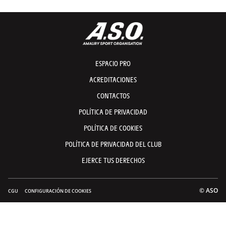
ESPACIO PRO
ACREDITACIONES
CONTACTOS
POLÍTICA DE PRIVACIDAD
POLÍTICA DE COOKIES
POLÍTICA DE PRIVACIDAD DEL CLUB
EJERCE TUS DERECHOS
© ASO
CGU
CONFIGURACIÓN DE COOKIES