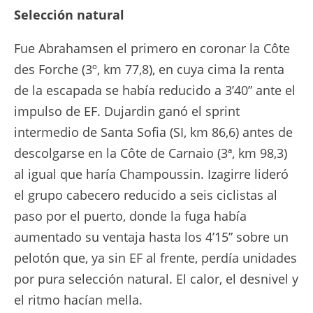
Selección natural
Fue Abrahamsen el primero en coronar la Côte
des Forche (3º, km 77,8), en cuya cima la renta
de la escapada se había reducido a 3’40” ante el
impulso de EF. Dujardin ganó el sprint
intermedio de Santa Sofia (SI, km 86,6) antes de
descolgarse en la Côte de Carnaio (3ª, km 98,3)
al igual que haría Champoussin. Izagirre lideró
el grupo cabecero reducido a seis ciclistas al
paso por el puerto, donde la fuga había
aumentado su ventaja hasta los 4’15” sobre un
pelotón que, ya sin EF al frente, perdía unidades
por pura selección natural. El calor, el desnivel y
el ritmo hacían mella.