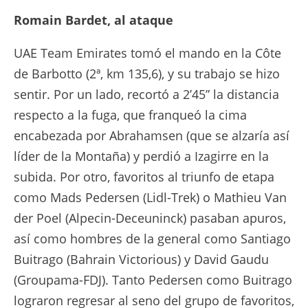
Romain Bardet, al ataque
UAE Team Emirates tomó el mando en la Côte
de Barbotto (2ª, km 135,6), y su trabajo se hizo
sentir. Por un lado, recortó a 2’45” la distancia
respecto a la fuga, que franqueó la cima
encabezada por Abrahamsen (que se alzaría así
líder de la Montaña) y perdió a Izagirre en la
subida. Por otro, favoritos al triunfo de etapa
como Mads Pedersen (Lidl-Trek) o Mathieu Van
der Poel (Alpecin-Deceuninck) pasaban apuros,
así como hombres de la general como Santiago
Buitrago (Bahrain Victorious) y David Gaudu
(Groupama-FDJ). Tanto Pedersen como Buitrago
lograron regresar al seno del grupo de favoritos,