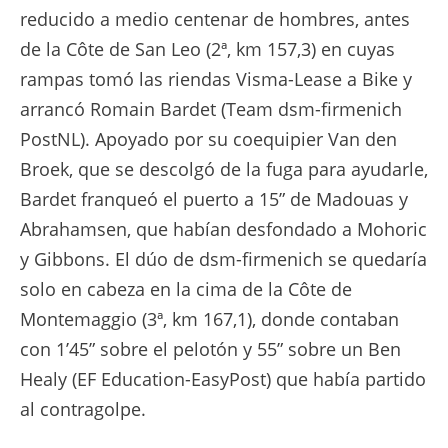
reducido a medio centenar de hombres, antes
de la Côte de San Leo (2ª, km 157,3) en cuyas
rampas tomó las riendas Visma-Lease a Bike y
arrancó Romain Bardet (Team dsm-firmenich
PostNL). Apoyado por su coequipier Van den
Broek, que se descolgó de la fuga para ayudarle,
Bardet franqueó el puerto a 15” de Madouas y
Abrahamsen, que habían desfondado a Mohoric
y Gibbons. El dúo de dsm-firmenich se quedaría
solo en cabeza en la cima de la Côte de
Montemaggio (3ª, km 167,1), donde contaban
con 1’45” sobre el pelotón y 55” sobre un Ben
Healy (EF Education-EasyPost) que había partido
al contragolpe.