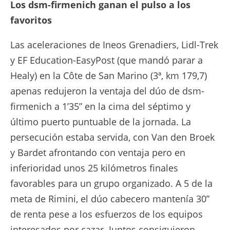
Los dsm-firmenich ganan el pulso a los
favoritos
Las aceleraciones de Ineos Grenadiers, Lidl-Trek
y EF Education-EasyPost (que mandó parar a
Healy) en la Côte de San Marino (3ª, km 179,7)
apenas redujeron la ventaja del dúo de dsm-
firmenich a 1’35” en la cima del séptimo y
último puerto puntuable de la jornada. La
persecución estaba servida, con Van den Broek
y Bardet afrontando con ventaja pero en
inferioridad unos 25 kilómetros finales
favorables para un grupo organizado. A 5 de la
meta de Rimini, el dúo cabecero mantenía 30”
de renta pese a los esfuerzos de los equipos
interesados por cazar. Juntos consiguieron