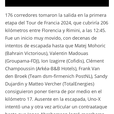
La Película - Etapa 1 - Tour de France 2024
176 corredores tomaron la salida en la primera
etapa del Tour de Francia 2024, que cubriría 206
kilómetros entre Florencia y Rimini, a las 12:45.
Fue un inicio muy movido, con decenas de
intentos de escapada hasta que Matej Mohoric
(Bahrain Victorious), Valentin Madouas
(Groupama-FDJ), Ion Izagirre (Cofidis), Clément
Champoussin (Arkéa-B&B Hotels), Frank Van
den Broek (Team dsm-firmenich PostNL), Sandy
Dujardin y Matteo Vercher (TotalEnergies)
consiguieron poner tierra de por medio en el
kilómetro 17. Ausente en la escapada, Uno-X
intentó una y otra vez articular un contraataque