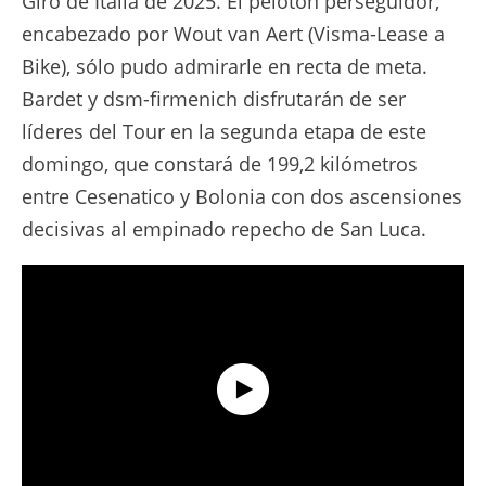
Giro de Italia de 2025. El pelotón perseguidor,
encabezado por Wout van Aert (Visma-Lease a
Bike), sólo pudo admirarle en recta de meta.
Bardet y dsm-firmenich disfrutarán de ser
líderes del Tour en la segunda etapa de este
domingo, que constará de 199,2 kilómetros
entre Cesenatico y Bolonia con dos ascensiones
decisivas al empinado repecho de San Luca.