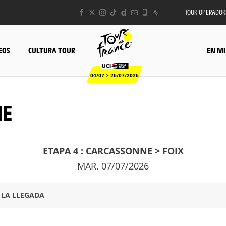
TOUR OPERADOR
EOS
CULTURA TOUR
EN MI
04/07 > 26/07/2026
HE
ETAPA 4 : CARCASSONNE > FOIX
MAR. 07/07/2026
 LA LLEGADA