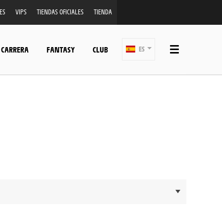
ES
VIPS
TIENDAS OFICIALES
TIENDA
 CARRERA
FANTASY
CLUB
ES