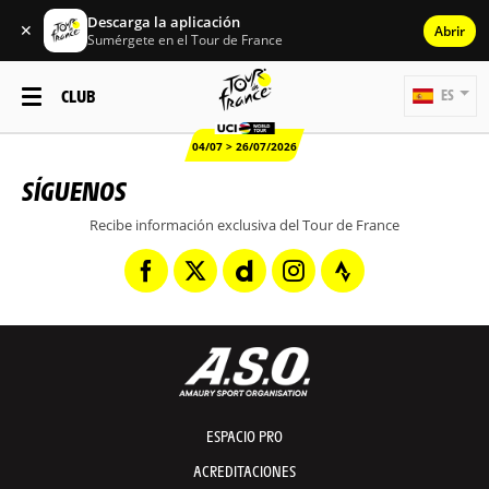
Descarga la aplicación
✕
Abrir
Sumérgete en el Tour de France
CLUB
ES
04/07 > 26/07/2026
SÍGUENOS
Recibe información exclusiva del Tour de France
ESPACIO PRO
ACREDITACIONES