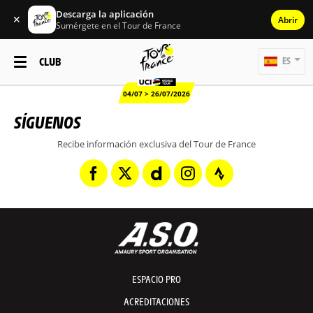
Descarga la aplicación
✕
Abrir
Sumérgete en el Tour de France
CLUB
ES
04/07 > 26/07/2026
SÍGUENOS
Recibe información exclusiva del Tour de France
ESPACIO PRO
ACREDITACIONES