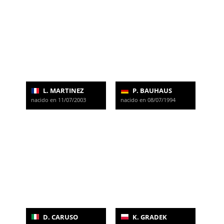
L. MARTINEZ
P. BAUHAUS
nacido en 11/07/2003
nacido en 08/07/1994
D. CARUSO
K. GRADEK