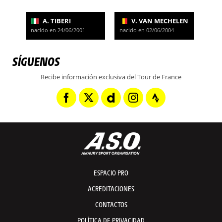
A. TIBERI
V. VAN MECHELEN
nacido en 24/06/2001
nacido en 02/06/2004
SÍGUENOS
Recibe información exclusiva del Tour de France
ESPACIO PRO
ACREDITACIONES
CONTACTOS
POLÍTICA DE PRIVACIDAD