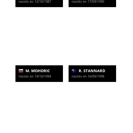
nacido en 12/10/1987
nacido en 17/09/1990
M. MOHORIC
R. STANNARD
nacido en 19/10/1994
nacido en 16/09/1998