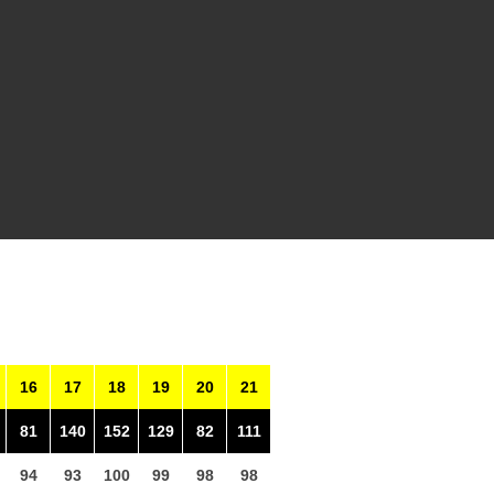
16
17
18
19
20
21
81
140
152
129
82
111
94
93
100
99
98
98