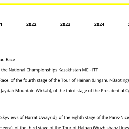
1
2022
2023
2024
ad Race
f the National Championships Kazakhstan ME - ITT
ce, of the fourth stage of the Tour of Hainan (Lingshui>Baoting)
 Jaydah Mountain Wirkah), of the third stage of the Presidential C
Skyviews of Harrat Uwayrid), of the eighth stage of the Paris-Nice
Hegra), of the third stage of the Tour of Hainan (Wuzhishan>Lings