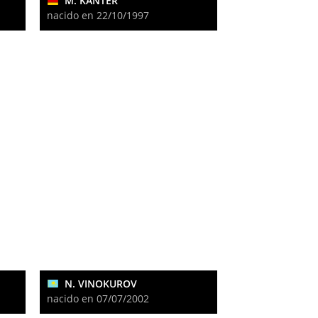
M. KANTER
nacido en 22/10/1997
N. VINOKUROV
nacido en 07/07/2002