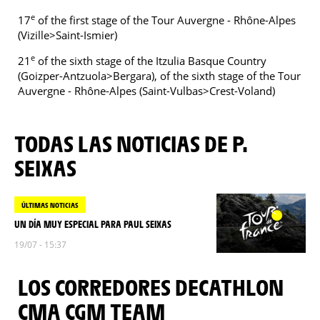
e
17
of the first stage of the Tour Auvergne - Rhône-Alpes
(Vizille>Saint-Ismier)
e
21
of the sixth stage of the Itzulia Basque Country
(Goizper-Antzuola>Bergara), of the sixth stage of the Tour
Auvergne - Rhône-Alpes (Saint-Vulbas>Crest-Voland)
TODAS LAS NOTICIAS DE P.
SEIXAS
ÚLTIMAS NOTICIAS
UN DÍA MUY ESPECIAL PARA PAUL SEIXAS
19/07 - 15:37
LOS CORREDORES DECATHLON
CMA CGM TEAM