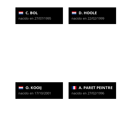
C. BOL
D. HOOLE
nacido en 27/07/1995
nacido en 22/02/1999
O. KOOIJ
A. PARET PEINTRE
nacido en 17/10/2001
nacido en 27/02/1996