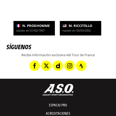
N. PRODHOMME
M. RICCITELLO
nacido en 01/02/1997
nacido en 05/03/2002
SÍGUENOS
Recibe información exclusiva del Tour de France
ESPACIO PRO
ACREDITACIONES