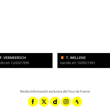
F. VERMEERSCH
T. WELLENS
ido en 12/03/1999
nacido en 10/05/1991
Recibe información exclusiva del Tour de France