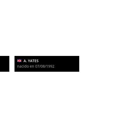
A. YATES
nacido en 07/08/1992