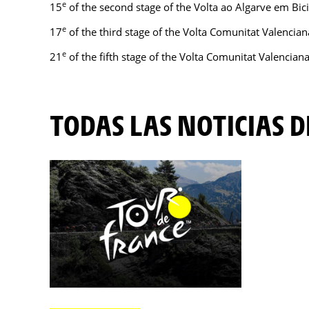
e
15
of the second stage of the Volta ao Algarve em Bic
e
17
of the third stage of the Volta Comunitat Valencian
e
21
of the fifth stage of the Volta Comunitat Valencian
TODAS LAS NOTICIAS 