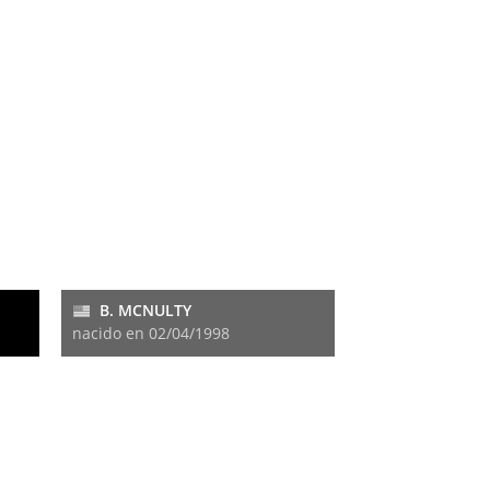
B. MCNULTY
nacido en 02/04/1998