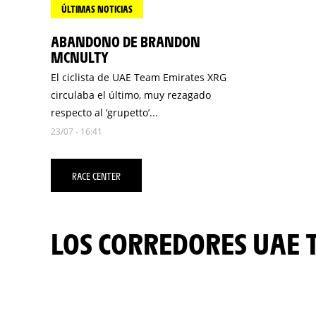
ÚLTIMAS NOTICIAS
ABANDONO DE BRANDON
MCNULTY
El ciclista de UAE Team Emirates XRG
circulaba el último, muy rezagado
respecto al ‘grupetto’...
23/07 - 16:41
RACE CENTER
LOS CORREDORES UAE