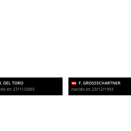
I. DEL TORO
F. GROSSSCHARTNER
ido en 27/11/2003
nacido en 23/12/1993