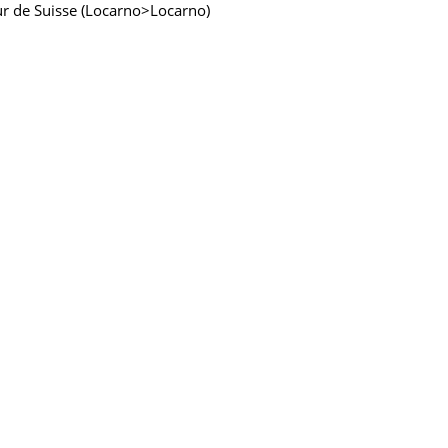
our de Suisse (Locarno>Locarno)