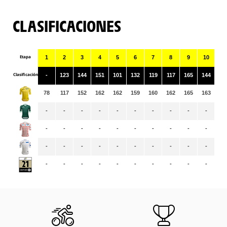
CLASIFICACIONES
Etapa
1
2
3
4
5
6
7
8
9
10
11
Clasificación
-
123
144
151
101
132
119
117
165
144
12
78
117
152
162
162
159
160
162
165
163
16
-
-
-
-
-
-
-
-
-
-
-
-
-
-
-
-
-
-
-
-
-
-
-
-
-
-
-
-
-
-
-
-
-
-
-
-
-
-
-
-
-
-
-
-