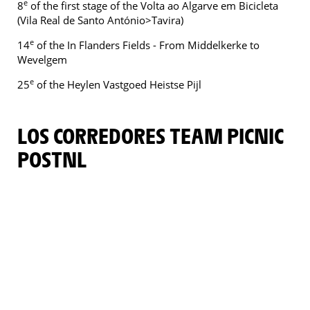
e
8
of the first stage of the Volta ao Algarve em Bicicleta
(Vila Real de Santo António>Tavira)
e
14
of the In Flanders Fields - From Middelkerke to
Wevelgem
e
25
of the Heylen Vastgoed Heistse Pijl
LOS CORREDORES TEAM PICNIC
POSTNL