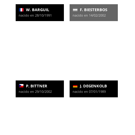
W. BARGUIL
F. BIESTERBOS
nacido en 28/10/1991
nacido en 14/02/2002
P. BITTNER
J. DEGENKOLB
nacido en 29/10/2002
nacido en 07/01/1989