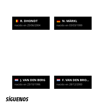
R. DHONDT
N. MÄRKL
nacido en 25/06/2004
nacido en 03/03/1999
J. VAN DEN BERG
F. VAN DEN BROEK
nacido en 23/10/1996
nacido en 28/12/2000
SÍGUENOS