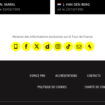
N. MÄRKL
J. VAN DEN BERG
le 03/03/1999
né le 23/10/1996
Recevez des informations exclusives sur le Tour de France
ESPACE PRO
ACCRÉDITATIONS
CONTACTS
POLITIQUE DE COOKIES
CHARTE DE CON