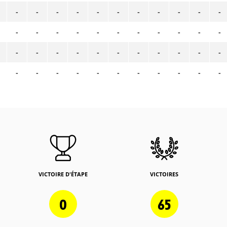
-
-
-
-
-
-
-
-
-
-
-
-
-
-
-
-
-
-
-
-
-
-
-
-
-
-
-
-
-
-
-
-
-
-
-
-
-
-
-
-
-
-
-
-
VICTOIRE D'ÉTAPE
VICTOIRES
0
65