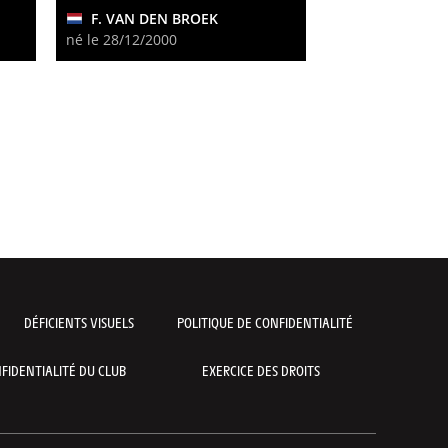
F. VAN DEN BROEK
né le 28/12/2000
DÉFICIENTS VISUELS
POLITIQUE DE CONFIDENTIALITÉ
FIDENTIALITÉ DU CLUB
EXERCICE DES DROITS