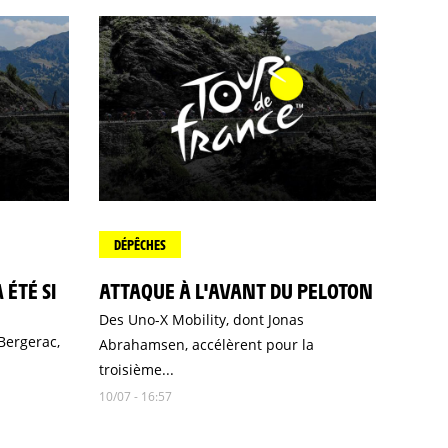
DÉPÊCHES
 ÉTÉ SI
ATTAQUE À L'AVANT DU PELOTON
Des Uno-X Mobility, dont Jonas
Bergerac,
Abrahamsen, accélèrent pour la
troisième...
10/07 - 16:57