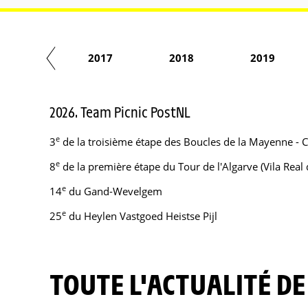
2016
2017
2018
2019
2026. Team Picnic PostNL
e
3
de la troisième étape des Boucles de la Mayenne - C
e
8
de la première étape du Tour de l'Algarve (Vila Real
e
14
du Gand-Wevelgem
e
25
du Heylen Vastgoed Heistse Pijl
TOUTE L'ACTUALITÉ DE