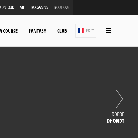
MONTOUR
VIP
MAGASINS
BOUTIQUE
A COURSE
FANTASY
CLUB
FR
ROBBE
DHONDT