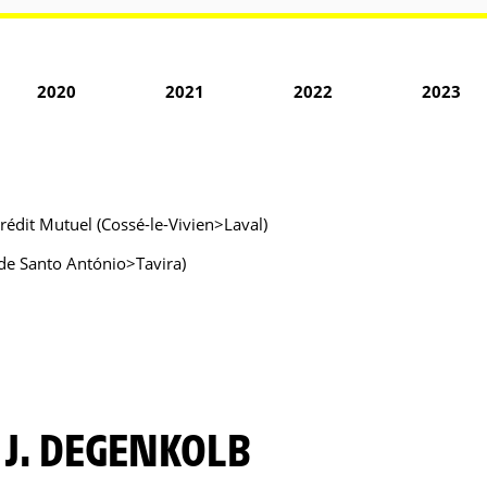
2020
2021
2022
2023
rédit Mutuel (Cossé-le-Vivien>Laval)
 de Santo António>Tavira)
 J. DEGENKOLB