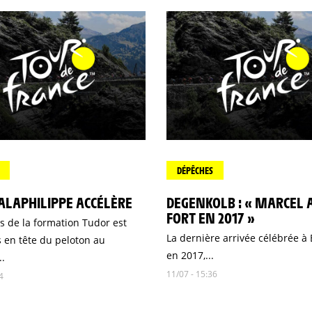
DÉPÊCHES
ALAPHILIPPE ACCÉLÈRE
DEGENKOLB : « MARCEL A
FORT EN 2017 »
s de la formation Tudor est
La dernière arrivée célébrée à 
 en tête du peloton au
en 2017,...
..
11/07 - 15:36
4