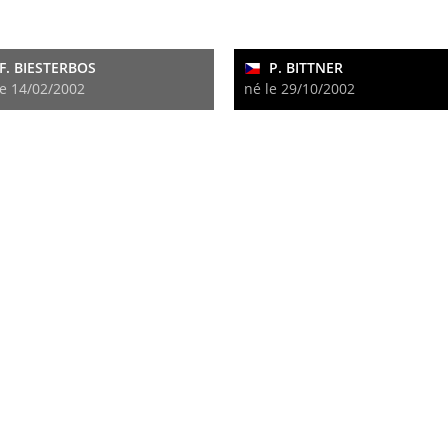
F. BIESTERBOS
P. BITTNER
le 14/02/2002
né le 29/10/2002