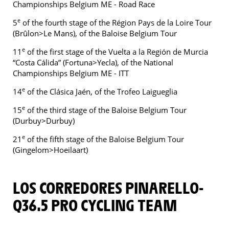
Championships Belgium ME - Road Race
e
5
of the fourth stage of the Région Pays de la Loire Tour
(Brûlon>Le Mans), of the Baloise Belgium Tour
e
11
of the first stage of the Vuelta a la Región de Murcia
“Costa Cálida” (Fortuna>Yecla), of the National
Championships Belgium ME - ITT
e
14
of the Clásica Jaén, of the Trofeo Laigueglia
e
15
of the third stage of the Baloise Belgium Tour
(Durbuy>Durbuy)
e
21
of the fifth stage of the Baloise Belgium Tour
(Gingelom>Hoeilaart)
LOS CORREDORES PINARELLO-
Q36.5 PRO CYCLING TEAM