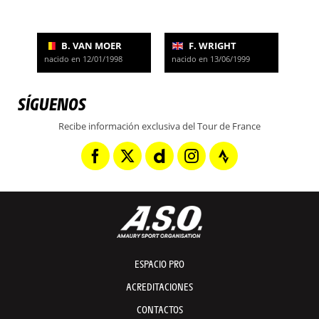
B. VAN MOER
F. WRIGHT
nacido en 12/01/1998
nacido en 13/06/1999
SÍGUENOS
Recibe información exclusiva del Tour de France
ESPACIO PRO
ACREDITACIONES
CONTACTOS