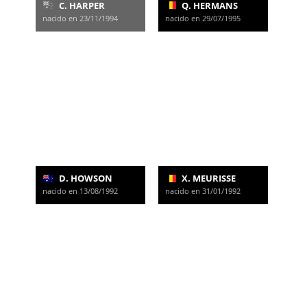
C. HARPER
Q. HERMANS
nacido en 23/11/1994
nacido en 29/07/1995
D. HOWSON
X. MEURISSE
nacido en 13/08/1992
nacido en 31/01/1992