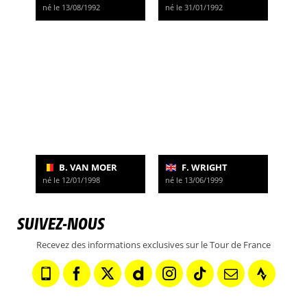
né le 13/08/1992
né le 31/01/1992
B. VAN MOER
F. WRIGHT
né le 12/01/1998
né le 13/06/1999
SUIVEZ-NOUS
Recevez des informations exclusives sur le Tour de France