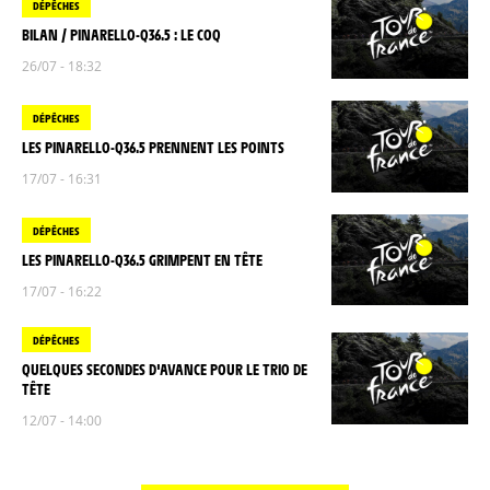
DÉPÊCHES
BILAN / PINARELLO-Q36.5 : LE COQ
26/07 - 18:32
DÉPÊCHES
LES PINARELLO-Q36.5 PRENNENT LES POINTS
17/07 - 16:31
DÉPÊCHES
LES PINARELLO-Q36.5 GRIMPENT EN TÊTE
17/07 - 16:22
DÉPÊCHES
QUELQUES SECONDES D'AVANCE POUR LE TRIO DE
TÊTE
12/07 - 14:00