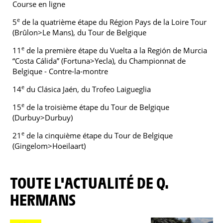
Course en ligne
e
5
de la quatrième étape du Région Pays de la Loire Tour
(Brûlon>Le Mans), du Tour de Belgique
e
11
de la première étape du Vuelta a la Región de Murcia
“Costa Cálida” (Fortuna>Yecla), du Championnat de
Belgique - Contre-la-montre
e
14
du Clásica Jaén, du Trofeo Laigueglia
e
15
de la troisième étape du Tour de Belgique
(Durbuy>Durbuy)
e
21
de la cinquième étape du Tour de Belgique
(Gingelom>Hoeilaart)
TOUTE L'ACTUALITÉ DE Q.
HERMANS