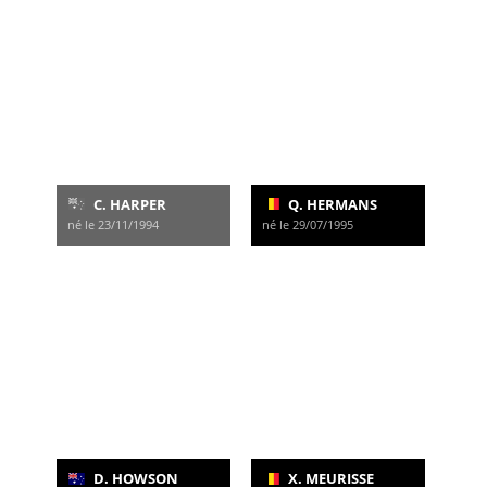
C. HARPER
Q. HERMANS
né le 23/11/1994
né le 29/07/1995
D. HOWSON
X. MEURISSE