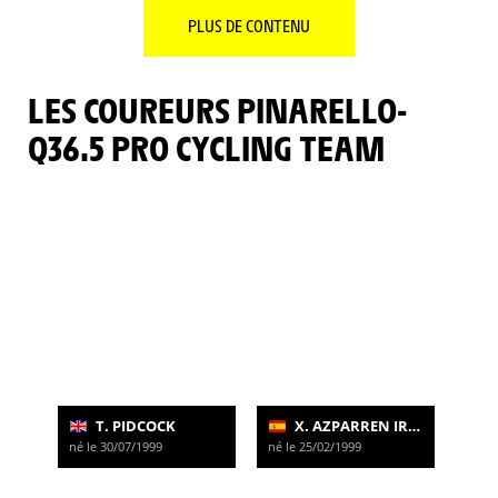
PLUS DE CONTENU
LES COUREURS PINARELLO-
Q36.5 PRO CYCLING TEAM
T. PIDCOCK
X. AZPARREN IRURZUN
né le 30/07/1999
né le 25/02/1999