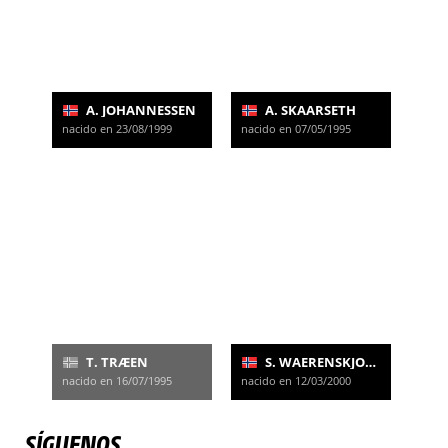
A. JOHANNESSEN
A. SKAARSETH
nacido en 23/08/1999
nacido en 07/05/1995
T. TRÆEN
S. WAERENSKJOLD
nacido en 16/07/1995
nacido en 12/03/2000
SÍGUENOS