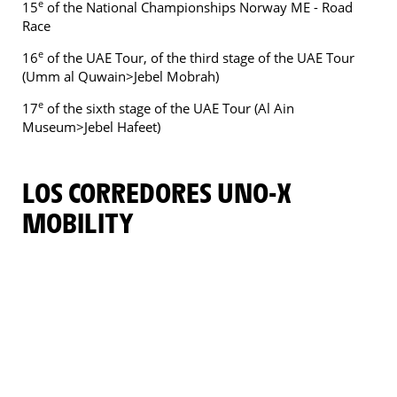
e
15
of the National Championships Norway ME - Road
Race
e
16
of the UAE Tour, of the third stage of the UAE Tour
(Umm al Quwain>Jebel Mobrah)
e
17
of the sixth stage of the UAE Tour (Al Ain
Museum>Jebel Hafeet)
LOS CORREDORES UNO-X
MOBILITY