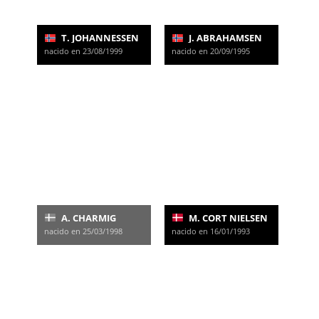
T. JOHANNESSEN
J. ABRAHAMSEN
nacido en 23/08/1999
nacido en 20/09/1995
A. CHARMIG
M. CORT NIELSEN
nacido en 25/03/1998
nacido en 16/01/1993