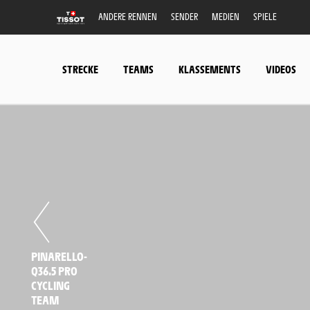
ANDERE RENNEN
SENDER
MEDIEN
SPIELE
STRECKE
TEAMS
KLASSEMENTS
VIDEOS
PINARELLO-
Q36.5 PRO
CYCLING
TEAM