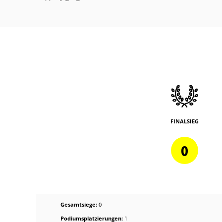
FINALSIEG
0
Gesamtsiege:
0
Podiumsplatzierungen:
1