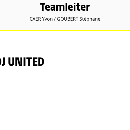
Teamleiter
CAER Yvon / GOUBERT Stéphane
J UNITED