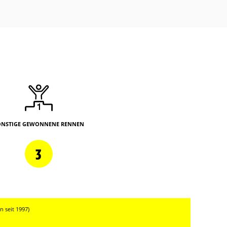
ONSTIGE GEWONNENE RENNEN
3
 seit 1997)