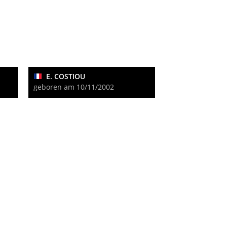
E. COSTIOU
geboren am 10/11/2002