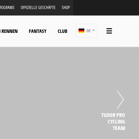
PROGRAMS
OFFIZIELLE GESCHÄFTE
SHOP
N RENNEN
FANTASY
CLUB
DE
TUDOR PRO
CYCLING
TEAM