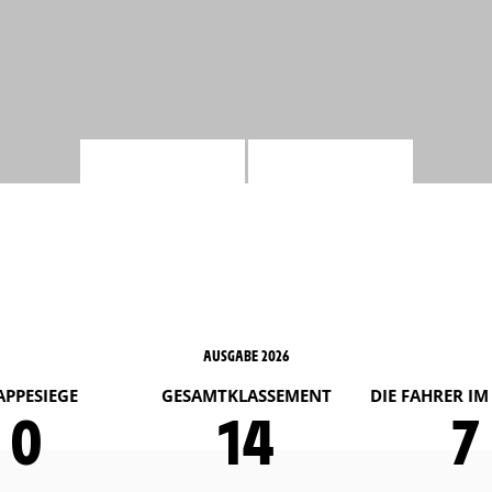
AUSGABE 2026
APPESIEGE
GESAMTKLASSEMENT
DIE FAHRER I
0
14
7