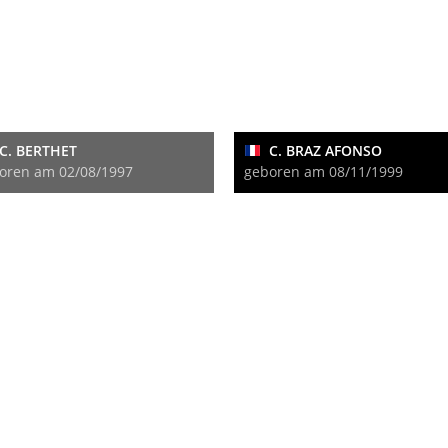
C. BERTHET
C. BRAZ AFONSO
oren am 02/08/1997
geboren am 08/11/1999