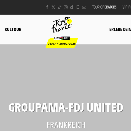
TOUR OPERATORS
VIP 
KULTOUR
ERLEBE DEI
04/07 > 26/07/2026
GROUPAMA-FDJ UNITED
FRANKREICH