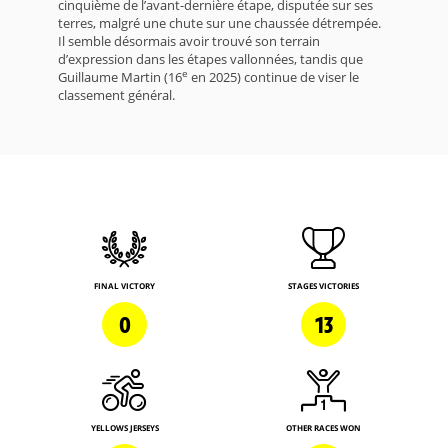
cinquième de l’avant-dernière étape, disputée sur ses
terres, malgré une chute sur une chaussée détrempée.
Il semble désormais avoir trouvé son terrain
d’expression dans les étapes vallonnées, tandis que
e
Guillaume Martin (16
en 2025) continue de viser le
classement général.
FINAL VICTORY
STAGES VICTORIES
0
13
YELLOWS JERSEYS
OTHER RACES WON