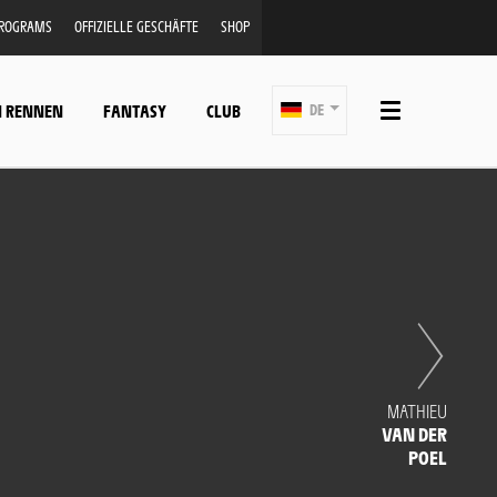
PROGRAMS
OFFIZIELLE GESCHÄFTE
SHOP
N RENNEN
FANTASY
CLUB
DE
MATHIEU
VAN DER
POEL