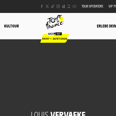
TOUR OPERATORS
VIP 
KULTOUR
ERLEBE DEI
04/07 > 26/07/2026
LOUIS
VERVAEKE