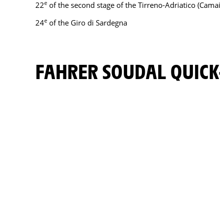
e
22
of the second stage of the Tirreno-Adriatico (Cam
e
24
of the Giro di Sardegna
FAHRER SOUDAL QUICK