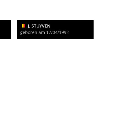
J. STUYVEN
geboren am 17/04/1992