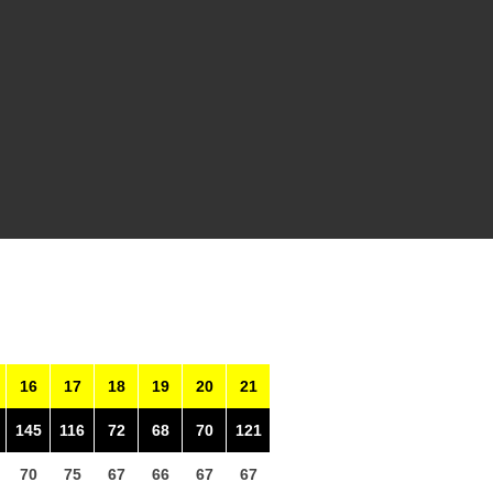
16
17
18
19
20
21
145
116
72
68
70
121
70
75
67
66
67
67