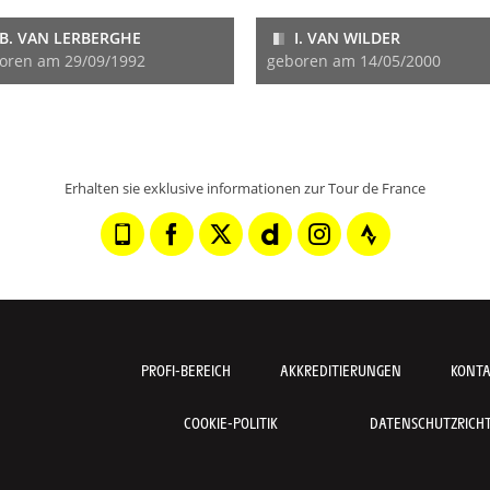
B. VAN LERBERGHE
I. VAN WILDER
oren am 29/09/1992
geboren am 14/05/2000
Erhalten sie exklusive informationen zur Tour de France
PROFI-BEREICH
AKKREDITIERUNGEN
KONT
COOKIE-POLITIK
DATENSCHUTZRICHTL