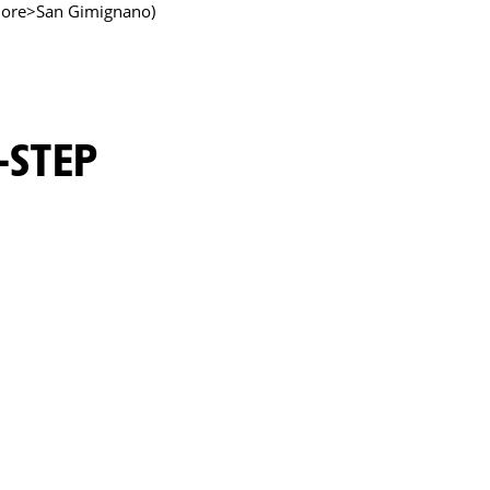
aiore>San Gimignano)
-STEP