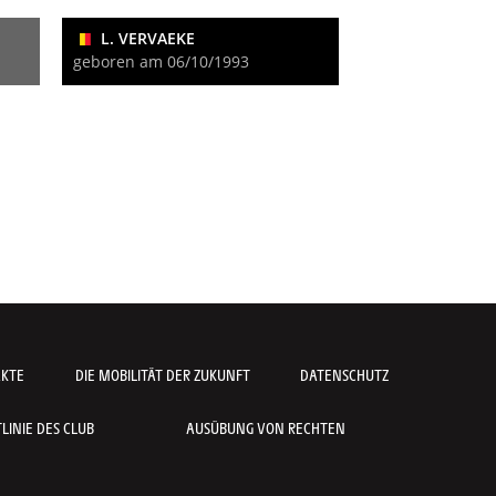
L. VERVAEKE
geboren am 06/10/1993
AKTE
DIE MOBILITÄT DER ZUKUNFT
DATENSCHUTZ
INIE DES CLUB
AUSÜBUNG VON RECHTEN