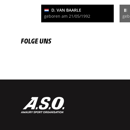
D. VAN BAARLE
geboren am 21/05/1992
geb
FOLGE UNS