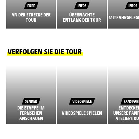
ERBE
INFOS
INFOS
AN DER STRECKE DER
ÜBERNACHTE
MITFAHRGELEG
TOUR
ENTLANG DER TOUR
VERFOLGEN SIE DIE TOUR
SENDER
VIDEOSPIELE
FANS PAR
DIE ETAPPE IM
ENTDECKEN
FERNSEHEN
VIDEOSPIELE SPIELEN
UNSERE FANP
ANSCHAUEN
ATELIERS D