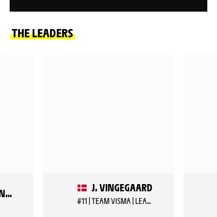
THE LEADERS
J. VINGEGAARD
NETCOMPANY INEOS CYCLING TEAM
#11 | TEAM VISMA | LEASE A BIKE