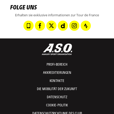
FOLGE UNS
Erhalten sie exklusive informationen zur Tour de France
PROFI-BEREICH
AKKREDITIERUNGEN
KONTAKTE
DIE MOBILITÄT DER ZUKUNFT
DATENSCHUTZ
COOKIE-POLITIK
DATENSCHUTZRICHTLINIE DES CLUB