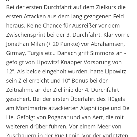
Bei der ersten Durchfahrt auf dem Zielkurs die
ersten Attacken aus dem lang gezogenen Feld
heraus. Keine Chance für Ausreißer vor dem
Zwischensprint bei der 3. Durchfahrt. Klar vorne
Jonathan Milan (+ 20 Punkte) vor Abrahamsen,
Girmay, Turgis etc.. Danach griff Simmons an -
gefolgt von Lipowitz! Knapper Vorsprung von
12’’. Als beide eingeholt wurden, hatte Lipowitz
sein Ziel erreicht und 10’’ Bonus bei der
Zeitnahme an der Ziellinie der 4. Durchfahrt
gesichert. Bei der ersten Überfahrt des Hügels
am Montmartre attackierten Alaphilippe und De
Lie. Gefolgt von Pogacar und van Aert, die mit
weiteren drüber fuhren. Vor einem Meer von
Zuschauern in der Rue Lepic. Vor der vorletzten