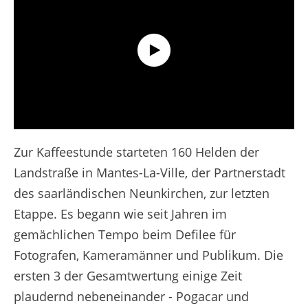
Extended Highlights - Etappe 21 - Tour de France 2025
Zur Kaffeestunde starteten 160 Helden der
Landstraße in Mantes-La-Ville, der Partnerstadt
des saarländischen Neunkirchen, zur letzten
Etappe. Es begann wie seit Jahren im
gemächlichen Tempo beim Defilee für
Fotografen, Kameramänner und Publikum. Die
ersten 3 der Gesamtwertung einige Zeit
plaudernd nebeneinander - Pogacar und