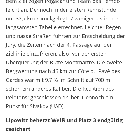
dem Ziel zogen Pogacar und Team das Tempo
leicht an. Dennoch in der ersten Rennstunde
nur 32,7 km zurückgelegt. 7 weniger als in der
langsamsten Tabelle errechnet. Leichter Regen
und nasse Straßen führten zur Entscheidung der
Jury, die Zeiten nach der 4. Passage auf der
Ziellinie einzufrieren, also
vor der ersten
Überquerung der Butte Montmartre. Die zweite
Bergwertung nach 46 km zur Côte du Pavé des
Gardes war mit 9,7 % im Schnitt auf 700 m
schon ein anderes Kaliber. Die Reaktion des
Pelotons: geschlossen drüber. Dennoch ein
Punkt für Sivakov (UAD).
Lipowitz beherzt Weiß und Platz 3 endgültig
gesichert