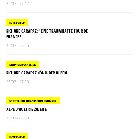
25/07 - 17:42
INTERVIEW
RICHARD CARAPAZ: "EINE TRAUMHAFTE TOUR DE
FRANCE"
25/07 - 17:25
ETAPPENRÜCKBLICK
RICHARD CARAPAZ KÖNIG DER ALPEN
25/07 - 17:03
SPORTLICHE HERAUSFORDERUNGEN
ALPE D’HUEZ DIE ZWEITE
25/07 - 06:00
INTERVIEW