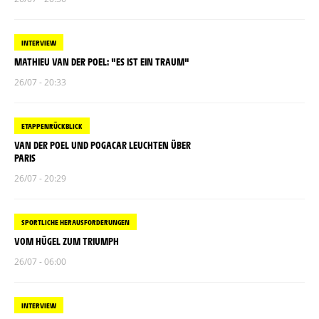
INTERVIEW
MATHIEU VAN DER POEL: "ES IST EIN TRAUM"
26/07 - 20:33
ETAPPENRÜCKBLICK
VAN DER POEL UND POGACAR LEUCHTEN ÜBER
PARIS
26/07 - 20:29
SPORTLICHE HERAUSFORDERUNGEN
VOM HÜGEL ZUM TRIUMPH
26/07 - 06:00
INTERVIEW