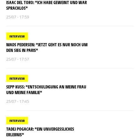
ISAAC DEL TORO: "ICH HABE GEWEINT UND WAR
SPRACHLOS"
25/07 - 17:59
INTERVIEW
MADS PEDERSEN: "JETZT GEHT ES NUR NOCH UM
DEN SIEG IN PARIS"
25/07 - 17:57
INTERVIEW
SEPP KUSS: "ENTSCHULDIGUNG AN MEINE FRAU
UND MEINE FAMILIE"
25/07 - 17:45
INTERVIEW
TADEJ POGACAR: "EIN UNVERGESSLICHES
ERLEBNIS"