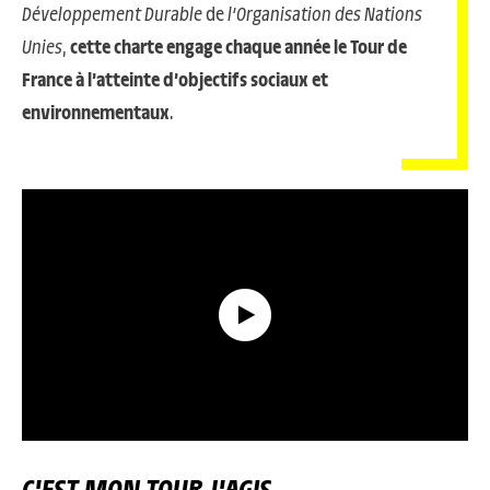
Développement Durable
de
l’Organisation des Nations
Unies
,
cette charte engage chaque année le Tour de
France à l’atteinte d’objectifs sociaux et
environnementaux
.
Un tour plus vert
C'EST MON TOUR,J'AGIS