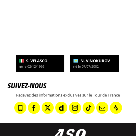
S. VELASCO
N. VINOKUROV
né le 02/12/1995
né le 07/07/2002
SUIVEZ-NOUS
Recevez des informations exclusives sur le Tour de France