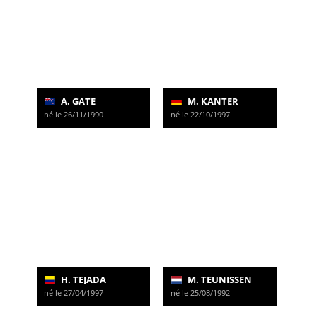
A. GATE
M. KANTER
né le 26/11/1990
né le 22/10/1997
H. TEJADA
M. TEUNISSEN
né le 27/04/1997
né le 25/08/1992