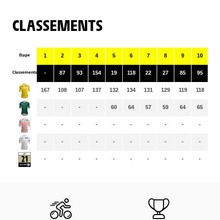
CLASSEMENTS
Étape
1
2
3
4
5
6
7
8
9
10
11
Classements
-
87
93
154
19
118
22
27
85
95
32
167
108
107
137
132
134
131
129
119
118
11
-
-
-
-
60
64
57
59
64
65
65
-
-
-
-
-
-
-
-
-
-
-
-
-
-
-
-
-
-
-
-
-
-
-
-
-
-
-
-
-
-
-
-
-