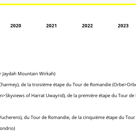
2020
2021
2022
2023
ir Jaydah Mountain Wirkah)
Charmey), de la troisième étape du Tour de Romandie (Orbe>Orb
wn>Skyviews of Harrat Uwayrid), de la première étape du Tour d
herens), du Tour de Romandie, de la cinquième étape du Tour de 
ondrio)