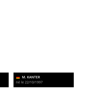
M. KANTER
né le 22/10/1997