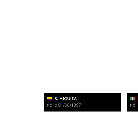
S. HIGUITA
né le 01/08/1997
né 