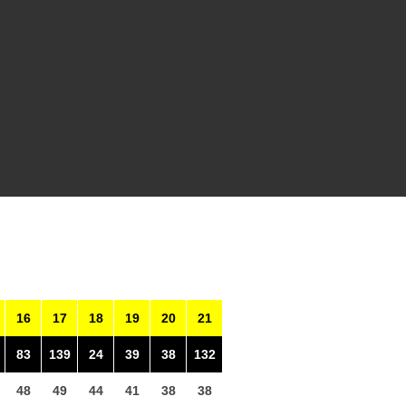
16
17
18
19
20
21
83
139
24
39
38
132
48
49
44
41
38
38