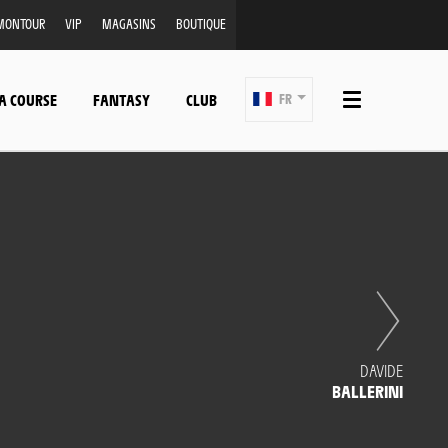
MONTOUR
VIP
MAGASINS
BOUTIQUE
A COURSE
FANTASY
CLUB
FR
DAVIDE
BALLERINI