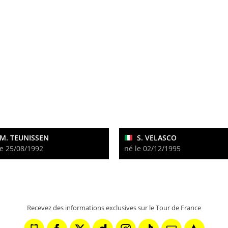
M. TEUNISSEN
S. VELASCO
le 25/08/1992
né le 02/12/1995
Recevez des informations exclusives sur le Tour de France