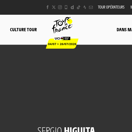
TOUR OPÉRATEURS
CULTURE TOUR
DANS M
04/07 > 26/07/2026
SERGIO
HIGUITA