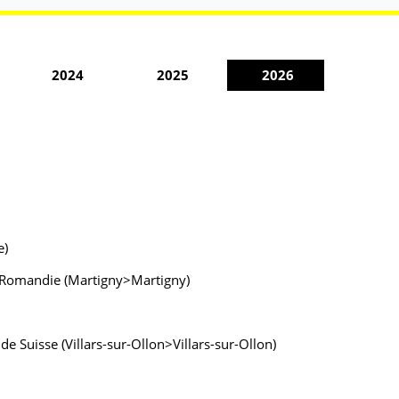
2024
2025
2026
e)
e Romandie (Martigny>Martigny)
Suisse (Villars-sur-Ollon>Villars-sur-Ollon)