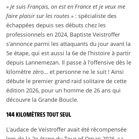
Tour de France 2026 - Étape 5 Résumé Long
« Je suis Français, on est en France et je veux me
faire plaisir sur les routes »
: spécialiste des
échappées depuis ses débuts chez les
professionnels en 2024, Baptiste Veistroffer
s’annonce parmi les attaquants du jour avant la
5e étape, qui est aussi la 6e de l’histoire à partir
depuis Lannemezan. Il passe à l’offensive dès le
kilomètre zéro… et personne ne le suit ! Ainsi
débute le premier grand raid solitaire de cette
édition 2026, pour un homme de 26 ans qui
découvre la Grande Boucle.
144 KILOMÈTRES TOUT SEUL
L’audace de Veistroffer avait été récompensée
lors de la 2e étape du Tour of Oman 2026, sa