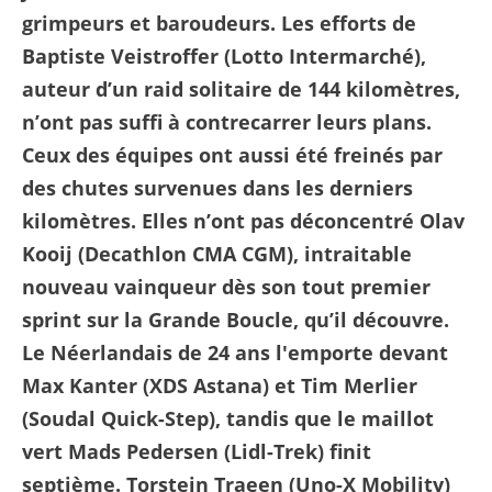
grimpeurs et baroudeurs. Les efforts de
Baptiste Veistroffer (Lotto Intermarché),
auteur d’un raid solitaire de 144 kilomètres,
n’ont pas suffi à contrecarrer leurs plans.
Ceux des équipes ont aussi été freinés par
des chutes survenues dans les derniers
kilomètres. Elles n’ont pas déconcentré Olav
Kooij (Decathlon CMA CGM), intraitable
nouveau vainqueur dès son tout premier
sprint sur la Grande Boucle, qu’il découvre.
Le Néerlandais de 24 ans l'emporte devant
Max Kanter (XDS Astana) et Tim Merlier
(Soudal Quick-Step), tandis que le maillot
vert Mads Pedersen (Lidl-Trek) finit
septième. Torstein Traeen (Uno-X Mobility)