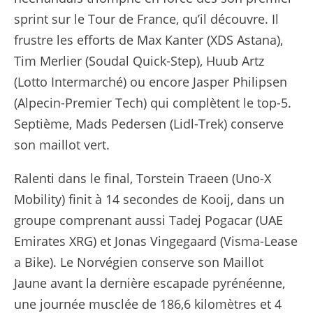
sprint sur le Tour de France, qu’il découvre. Il
frustre les efforts de Max Kanter (XDS Astana),
Tim Merlier (Soudal Quick-Step), Huub Artz
(Lotto Intermarché) ou encore Jasper Philipsen
(Alpecin-Premier Tech) qui complètent le top-5.
Septième, Mads Pedersen (Lidl-Trek) conserve
son maillot vert.
Ralenti dans le final, Torstein Traeen (Uno-X
Mobility) finit à 14 secondes de Kooij, dans un
groupe comprenant aussi Tadej Pogacar (UAE
Emirates XRG) et Jonas Vingegaard (Visma-Lease
a Bike). Le Norvégien conserve son Maillot
Jaune avant la dernière escapade pyrénéenne,
une journée musclée de 186,6 kilomètres et 4