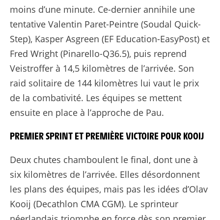
moins d’une minute. Ce-dernier annihile une
tentative Valentin Paret-Peintre (Soudal Quick-
Step), Kasper Asgreen (EF Education-EasyPost) et
Fred Wright (Pinarello-Q36.5), puis reprend
Veistroffer à 14,5 kilomètres de l’arrivée. Son
raid solitaire de 144 kilomètres lui vaut le prix
de la combativité. Les équipes se mettent
ensuite en place à l’approche de Pau.
PREMIER SPRINT ET PREMIÈRE VICTOIRE POUR KOOIJ
Deux chutes chamboulent le final, dont une à
six kilomètres de l’arrivée. Elles désordonnent
les plans des équipes, mais pas les idées d’Olav
Kooij (Decathlon CMA CGM). Le sprinteur
néerlandais triomphe en force dès son premier