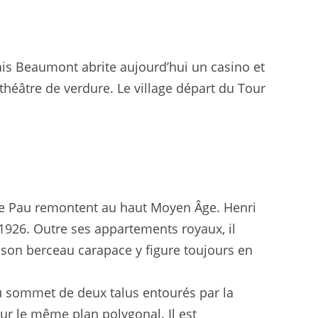
Palais Beaumont abrite aujourd’hui un casino et
théâtre de verdure. Le village départ du Tour
de Pau remontent au haut Moyen Âge. Henri
 1926. Outre ses appartements royaux, il
 son berceau carapace y figure toujours en
 au sommet de deux talus entourés par la
sur le même plan polygonal. Il est