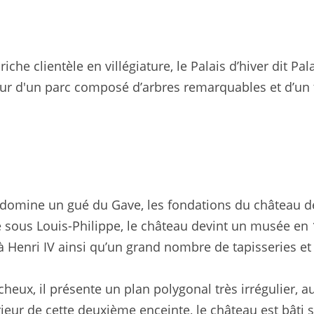
 riche clientèle en villégiature, le Palais d’hiver dit 
œur d'un parc composé d’arbres remarquables et d’un 
i domine un gué du Gave, les fondations du château 
ré sous Louis-Philippe, le château devint un musée en
à Henri IV ainsi qu’un grand nombre de tapisseries et
cheux, il présente un plan polygonal très irrégulier,
ieur de cette deuxième enceinte, le château est bâti 