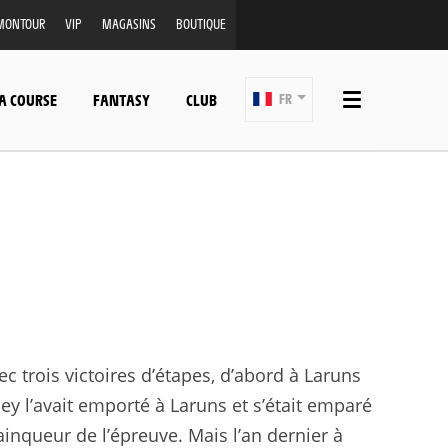
MONTOUR
VIP
MAGASINS
BOUTIQUE
A COURSE
FANTASY
CLUB
FR
c trois victoires d’étapes, d’abord à Laruns
ey l’avait emporté à Laruns et s’était emparé
ainqueur de l’épreuve. Mais l’an dernier à