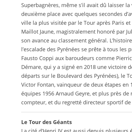
Superbagnères, même s’il avait dû laisser la
deuxième place avec quelques secondes d’avan
ville la plus visitée par le Tour après Paris 
Maillot Jaune, magistralement honoré par Ju
son avance au classement général. L’histoir
l’escalade des Pyrénées se prête à tous les p
Fausto Coppi aux baroudeurs comme Pierrick
Démare, qui y a signé en 2018 une victoire d
départs sur le Boulevard des Pyrénées), le To
Victor Fontan, vainqueur de deux étapes en
équipes 1956 Arnaud Geyre, et plus près de 
compteur, et du regretté directeur sportif de
Le Tour des Géants
La cité d’Henri IV est aussi depuis plusieurs