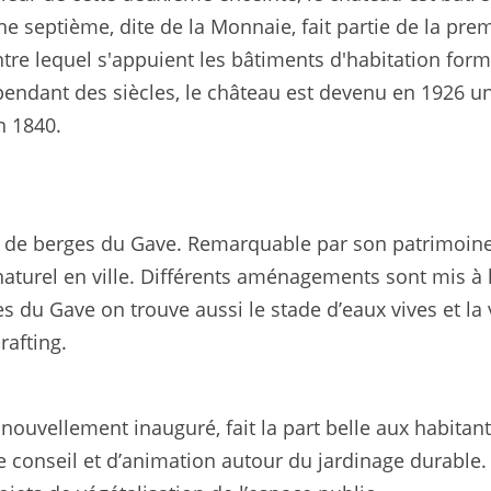
ne septième, dite de la Monnaie, fait partie de la pre
tre lequel s'appuient les bâtiments d'habitation forma
 pendant des siècles, le château est devenu en 1926 u
n 1840.
m de berges du Gave. Remarquable par son patrimoine
naturel en ville. Différents aménagements sont mis à
ves du Gave on trouve aussi le stade d’eaux vives et la
rafting.
ouvellement inauguré, fait la part belle aux habitants
de conseil et d’animation autour du jardinage durable