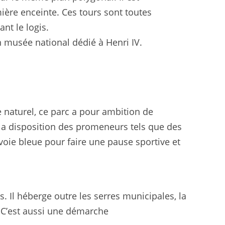
mière enceinte. Ces tours sont toutes
nt le logis.
n musée national dédié à Henri IV.
 naturel, ce parc a pour ambition de
 la disposition des promeneurs tels que des
 voie bleue pour faire une pause sportive et
. Il héberge outre les serres municipales, la
. C’est aussi une démarche