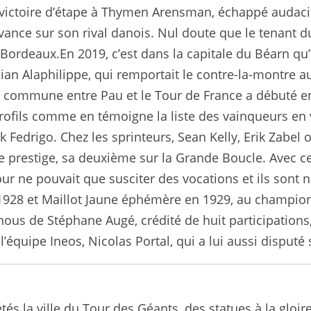
 victoire d’étape à Thymen Arensman, échappé audacie
ce sur son rival danois. Nul doute que le tenant du t
et Bordeaux.En 2019, c’est dans la capitale du Béarn qu’
lian Alaphilippe, qui remportait le contre-la-montre
e commune entre Pau et le Tour de France a débuté e
rofils comme en témoigne la liste des vainqueurs en v
 Fedrigo. Chez les sprinteurs, Sean Kelly, Erik Zabe
e prestige, sa deuxième sur la Grande Boucle. Avec ce
ur ne pouvait que susciter des vocations et ils sont 
 1928 et Maillot Jaune éphémère en 1929, au champio
nous de Stéphane Augé, crédité de huit participation
 l’équipe Ineos, Nicolas Portal, qui a lui aussi dispu
 étés la ville du Tour des Géants, des statues à la glo