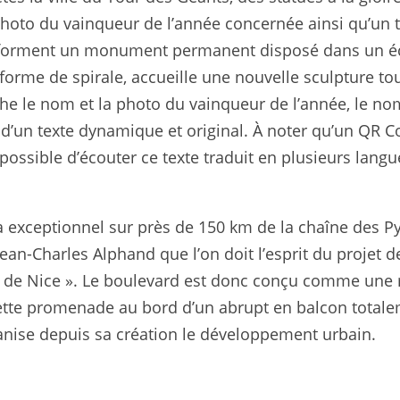
hoto du vainqueur de l’année concernée ainsi qu’un te
forment un monument permanent disposé dans un écri
 forme de spirale, accueille une nouvelle sculpture to
ffiche le nom et la photo du vainqueur de l’année, le
’un texte dynamique et original. À noter qu’un QR C
possible d’écouter ce texte traduit en plusieurs langu
 exceptionnel sur près de 150 km de la chaîne des P
Jean-Charles Alphand que l’on doit l’esprit du projet 
 de Nice ». Le boulevard est donc conçu comme une r
». Cette promenade au bord d’un abrupt en balcon total
ganise depuis sa création le développement urbain.