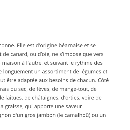
nne. Elle est d'origine béarnaise et se
 de canard, ou d’oie, ne s’impose que vers
e maison à l'autre, et suivant le rythme des
cuire longuement un assortiment de légumes et
eut être adaptée aux besoins de chacun. Côté
rais ou sec, de fèves, de mange-tout, de
 laitues, de châtaignes, d'orties, voire de
a graisse, qui apporte une saveur
rognon d'un gros jambon (le camalhoû) ou un