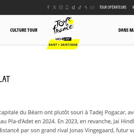
TOUR OPÉRATEURS
CULTURE TOUR
DANS M
04/07 > 26/07/2026
PLAT
apitale du Béarn ont plutôt souri à Tadej Pogacar, ave
au Pla-d’Adet en 2024. En 2023, en revanche, Jai Hindl
distancé par son grand rival Jonas Vingegaard, futur v