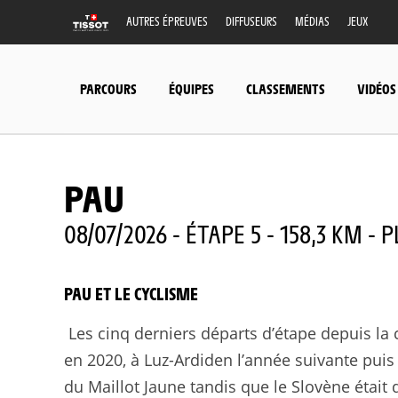
AUTRES ÉPREUVES
DIFFUSEURS
MÉDIAS
JEUX
PARCOURS
ÉQUIPES
CLASSEMENTS
VIDÉOS
PAU
08/07/2026 - ÉTAPE 5 - 158,3 KM - 
PAU ET LE CYCLISME
Les cinq derniers départs d’étape depuis la c
en 2020, à Luz-Ardiden l’année suivante puis 
du Maillot Jaune tandis que le Slovène était 