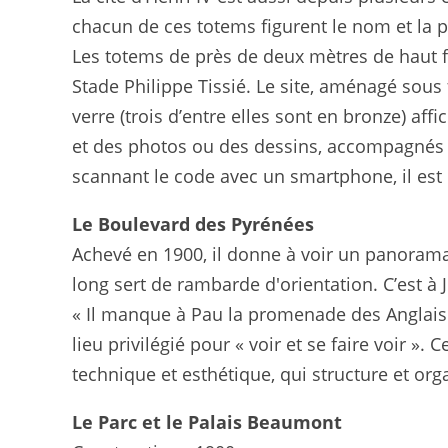
chacun de ces totems figurent le nom et la p
Les totems de près de deux mètres de haut 
Stade Philippe Tissié. Le site, aménagé sous
verre (trois d’entre elles sont en bronze) a
et des photos ou des dessins, accompagnés d
scannant le code avec un smartphone, il est 
Le Boulevard des Pyrénées
Achevé en 1900, il donne à voir un panorama
long sert de rambarde d'orientation. C’est à 
« Il manque à Pau la promenade des Anglais
lieu privilégié pour « voir et se faire voir 
technique et esthétique, qui structure et or
Le Parc et le Palais Beaumont