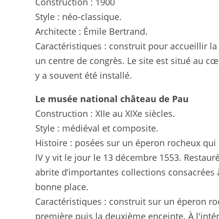
Construction : 1900
Style : néo-classique.
Architecte : Émile Bertrand.
Caractéristiques : construit pour accueillir la
un centre de congrès. Le site est situé au c
y a souvent été installé.
Le musée national château de Pau
Construction : XIIe au XIXe siècles.
Style : médiéval et composite.
Histoire : posées sur un éperon rocheux qu
IV y vit le jour le 13 décembre 1553. Restau
abrite d’importantes collections consacrées 
bonne place.
Caractéristiques : construit sur un éperon ro
première puis la deuxième enceinte. À l'intér