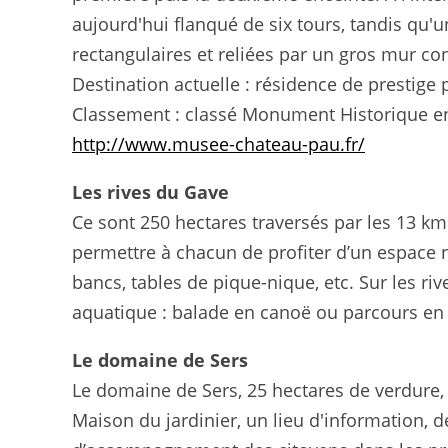
aujourd'hui flanqué de six tours, tandis qu'u
rectangulaires et reliées par un gros mur con
Destination actuelle : résidence de prestige
Classement : classé Monument Historique e
http://www.musee-chateau-pau.fr/
Les rives du Gave
Ce sont 250 hectares traversés par les 13 k
permettre à chacun de profiter d’un espace 
bancs, tables de pique-nique, etc. Sur les ri
aquatique : balade en canoë ou parcours en 
Le domaine de Sers
Le domaine de Sers, 25 hectares de verdure, n
Maison du jardinier, un lieu d'information, 