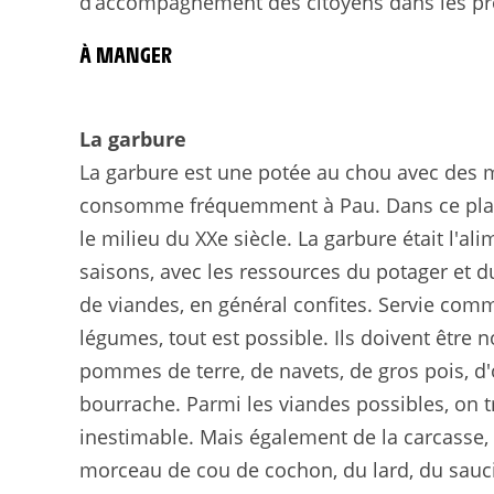
d’accompagnement des citoyens dans les proj
À MANGER
La garbure
La garbure est une potée au chou avec des mo
consomme fréquemment à Pau. Dans ce plat de
le milieu du XXe siècle. La garbure était l'a
saisons, avec les ressources du potager et d
de viandes, en général confites. Servie com
légumes, tout est possible. Ils doivent être
pommes de terre, de navets, de gros pois, d'o
bourrache. Parmi les viandes possibles, on 
inestimable. Mais également de la carcasse, 
morceau de cou de cochon, du lard, du saucis