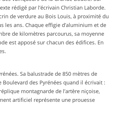
xte rédigé par l’écrivain Christian Laborde.
n de verdure au Bois Louis, à proximité du
us les ans. Chaque effigie d’aluminium et de
 nombre de kilomètres parcourus, sa moyenne
ode est apposé sur chacun des édifices. En
es.
yrénées. Sa balustrade de 850 mètres de
de Boulevard des Pyrénées quand il écrivait :
éplique montagnarde de l’artère niçoise,
ement artificiel représente une prouesse