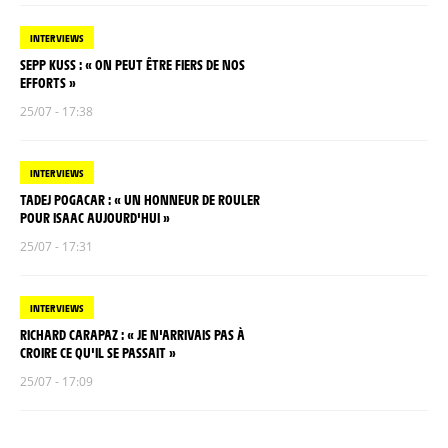
INTERVIEWS
SEPP KUSS : « ON PEUT ÊTRE FIERS DE NOS
EFFORTS »
25/07 - 17:38
INTERVIEWS
TADEJ POGACAR : « UN HONNEUR DE ROULER
POUR ISAAC AUJOURD'HUI »
25/07 - 17:31
INTERVIEWS
RICHARD CARAPAZ : « JE N'ARRIVAIS PAS À
CROIRE CE QU'IL SE PASSAIT »
25/07 - 17:09