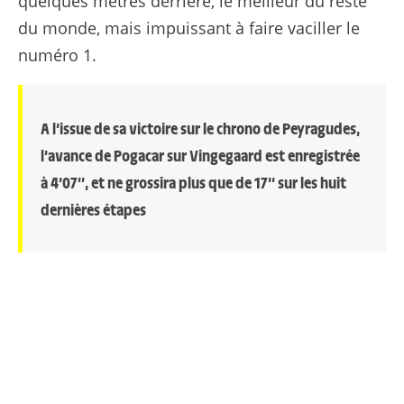
quelques mètres derrière, le meilleur du reste
du monde, mais impuissant à faire vaciller le
numéro 1.
A l’issue de sa victoire sur le chrono de Peyragudes,
l’avance de Pogacar sur Vingegaard est enregistrée
à 4’07’’, et ne grossira plus que de 17’’ sur les huit
dernières étapes