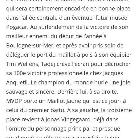
qui sera certainement encadrée en bonne place
dans l’allée centrale d’un éventuel futur musée
Pogacar. Au surlendemain de la victoire de son
meilleur ennemi du début de l’année à
Boulogne-sur-Mer, et après avoir pris soin de
déléguer le port du maillot à pois à son équipier
Tim Wellens, Tadej crève l’écran pour décrocher
sa 100e victoire professionnelle chez Jacques
Anquetil. Le champion du monde hurle une joie
sauvage et sincère. Derrière lui, à sa droite,
MVDP porte un Maillot Jaune qui est ce jour-là
celui du premier battu. A sa gauche, la troisième
place revient à Jonas Vingegaard, déjà dans
l’ombre du personnage principal et presque
condamné au rôle de courageux faire-valoir.