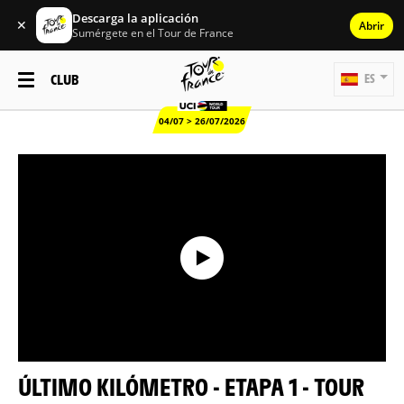
Descarga la aplicación
✕
Abrir
Sumérgete en el Tour de France
CLUB
ES
04/07 > 26/07/2026
ÚLTIMO KILÓMETRO - ETAPA 1 - TOUR