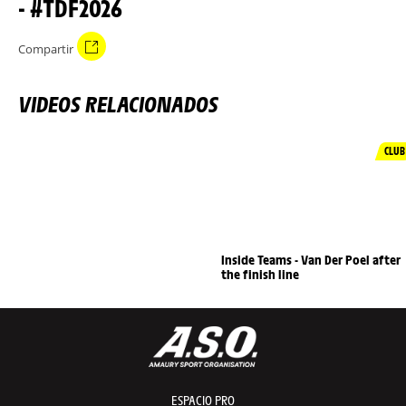
- #TDF2026
Compartir
VIDEOS RELACIONADOS
CLUB
Inside Teams - Van Der Poel after
the finish line
ESPACIO PRO