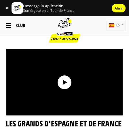
Descarga la aplicación
✕
Abrir
Sumérgete en el Tour de France
CLUB
ES
04/07 > 26/07/2026
LES GRANDS D'ESPAGNE ET DE FRANCE