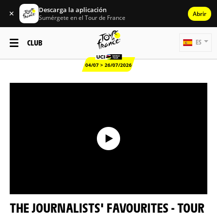
Descarga la aplicación
✕
Abrir
Sumérgete en el Tour de France
CLUB
ES
04/07 > 26/07/2026
THE JOURNALISTS' FAVOURITES - TOUR