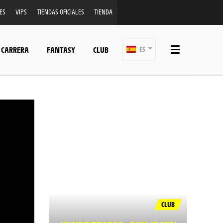
ES
VIPS
TIENDAS OFICIALES
TIENDA
 CARRERA
FANTASY
CLUB
ES
CLUB