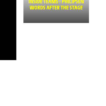
INSIDE TEAMS - PHILIPSEN
WORDS AFTER THE STAGE