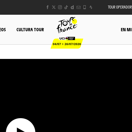
TOUR OPERADOR
EOS
CULTURA TOUR
EN MI
04/07 > 26/07/2026