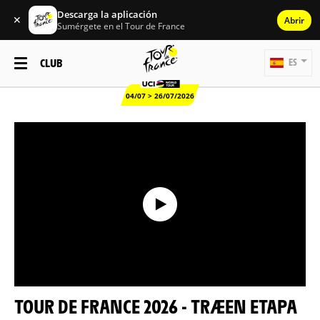
Descarga la aplicación
✕
Abrir
Sumérgete en el Tour de France
CLUB
ES
04/07 > 26/07/2026
TOUR DE FRANCE 2026 - TRÆEN ETAPA