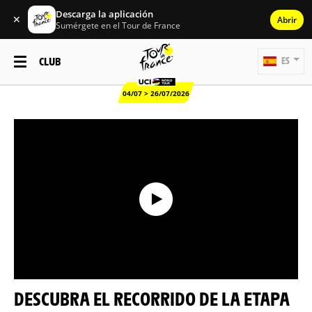
Descarga la aplicación
✕
Abrir
Sumérgete en el Tour de France
CLUB
ES
04/07 > 26/07/2026
DESCUBRA EL RECORRIDO DE LA ETAPA