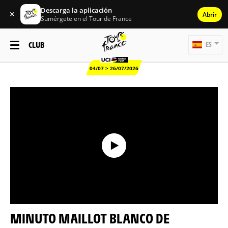
Descarga la aplicación
✕
Abrir
Sumérgete en el Tour de France
CLUB
ES
04/07 > 26/07/2026
MINUTO MAILLOT BLANCO DE