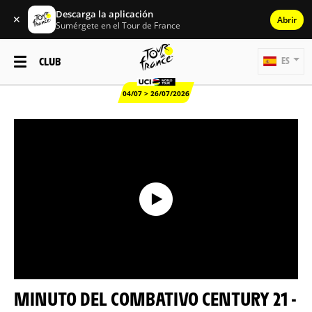
Descarga la aplicación
✕
Abrir
Sumérgete en el Tour de France
CLUB
ES
04/07 > 26/07/2026
MINUTO DEL COMBATIVO CENTURY 21 -