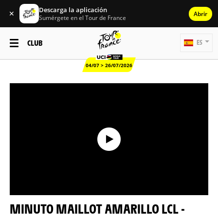
Descarga la aplicación
✕
Abrir
Sumérgete en el Tour de France
CLUB
ES
04/07 > 26/07/2026
MINUTO MAILLOT AMARILLO LCL -