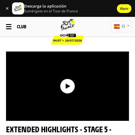
Descarga la aplicación
✕
Abrir
Sumérgete en el Tour de France
CLUB
ES
04/07 > 26/07/2026
EXTENDED HIGHLIGHTS - STAGE 5 -