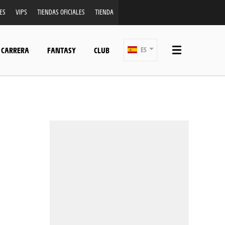
ES
VIPS
TIENDAS OFICIALES
TIENDA
 CARRERA
FANTASY
CLUB
ES