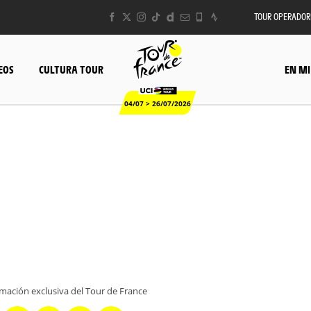
TOUR OPERADOR
EOS
CULTURA TOUR
EN MI
04/07 > 26/07/2026
rmación exclusiva del Tour de France