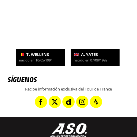
T. WELLENS
A. YATES
nacido en 10/05/1991
nacido en 07/08/1992
SÍGUENOS
Recibe información exclusiva del Tour de France