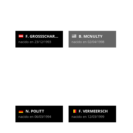
F. GROSSSCHARTNER
B. MCNULTY
nacido en 23/12/1993
nacido en 02/04/1998
N. POLITT
F. VERMEERSCH
nacido en 06/03/1994
nacido en 12/03/1999