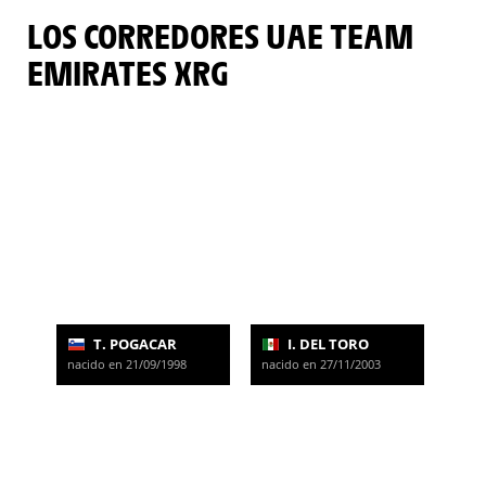
LOS CORREDORES UAE TEAM
EMIRATES XRG
T. POGACAR
I. DEL TORO
nacido en 21/09/1998
nacido en 27/11/2003